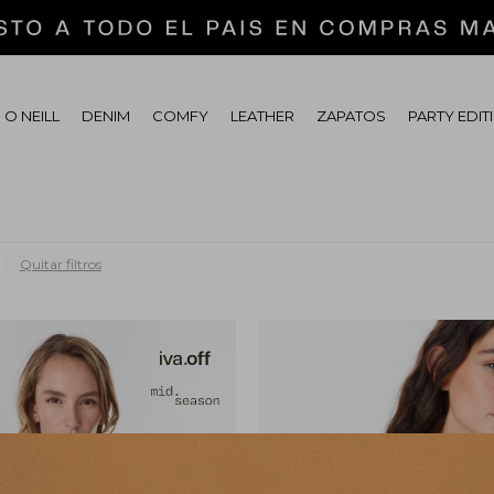
 O NEILL
DENIM
COMFY
LEATHER
ZAPATOS
PARTY EDIT
Quitar filtros