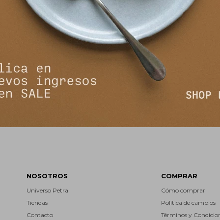
NEWSLETTER
¡Suscribite y recibí todas nuestras novedades!
SUSCRIBIRM


NOSOTROS
COMPRAR
Universo Petra
Cómo comprar
Tiendas
Política de cambios
Contacto
Términos y Condicio