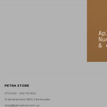
PETRA STORE
27141061 - 099 747 832
21 de setiembre 2895, Montevideo
shop@petrastore.com.uy