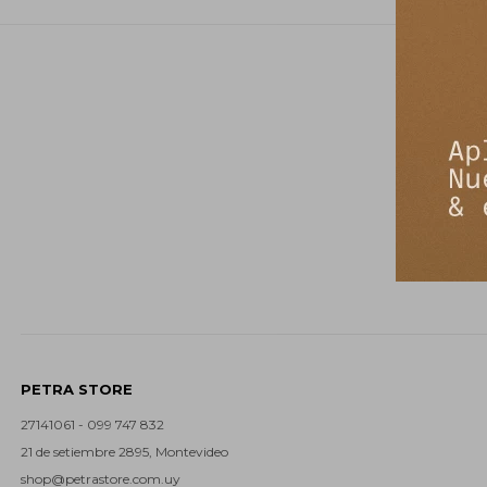
PETRA STORE
27141061 - 099 747 832
21 de setiembre 2895, Montevideo
shop@petrastore.com.uy