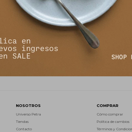
NEWSLETTER
¡Suscribite y recibí todas nuestras novedades!
SUSCRIBIRM


NOSOTROS
COMPRAR
Universo Petra
Cómo comprar
Tiendas
Política de cambios
Contacto
Términos y Condicio