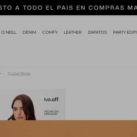
 O NEILL
DENIM
COMFY
LEATHER
ZAPATOS
PARTY EDIT
Quitar filtros