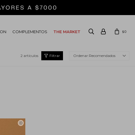
ION
COMPLEMENTOS
THE MARKET
0
$
2 artículos
Recomendados
