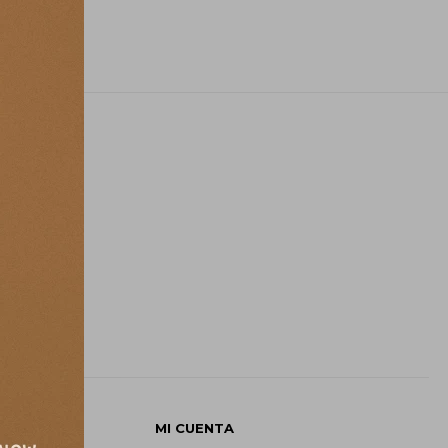
E
MI CUENTA