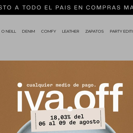
 O NEILL
DENIM
COMFY
LEATHER
ZAPATOS
PARTY EDIT
tras secciones de nuestro catálogo.