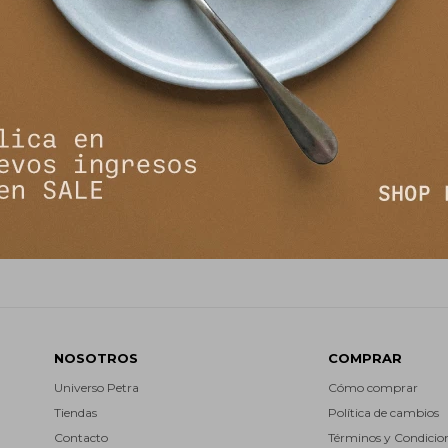
NEWSLETTER
¡Suscribite y recibí todas nuestras novedades!
SUSCRIBIRM


NOSOTROS
COMPRAR
Universo Petra
Cómo comprar
Tiendas
Política de cambios
Contacto
Términos y Condicio