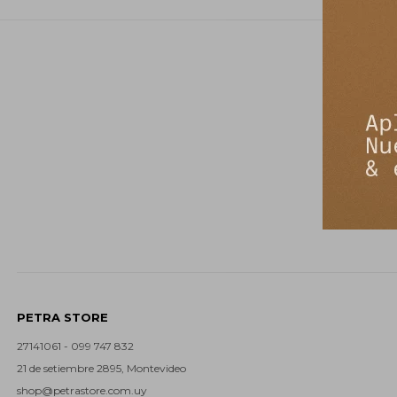
PETRA STORE
27141061 - 099 747 832
21 de setiembre 2895, Montevideo
shop@petrastore.com.uy