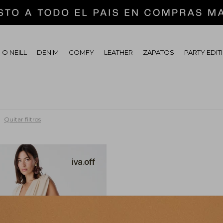
 O NEILL
DENIM
COMFY
LEATHER
ZAPATOS
PARTY EDIT
Quitar filtros