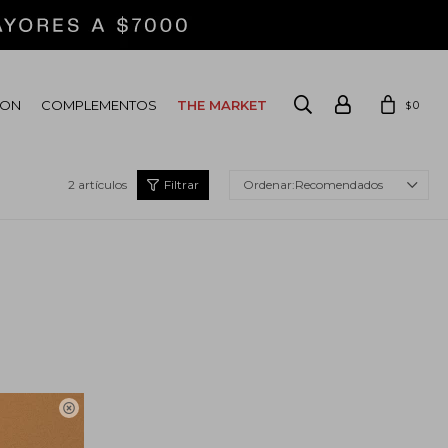
ION
COMPLEMENTOS
THE MARKET
0
$
2 artículos
Recomendados
