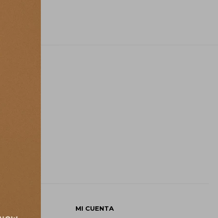
E
MI CUENTA