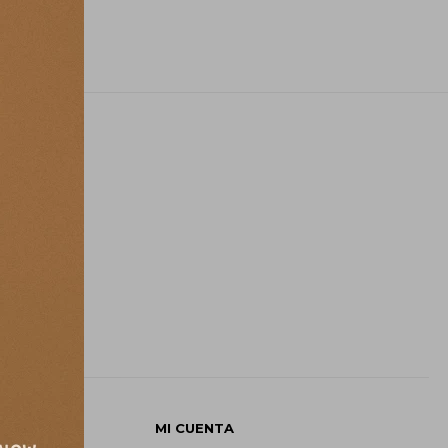
E
MI CUENTA