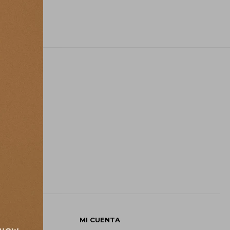
E
MI CUENTA