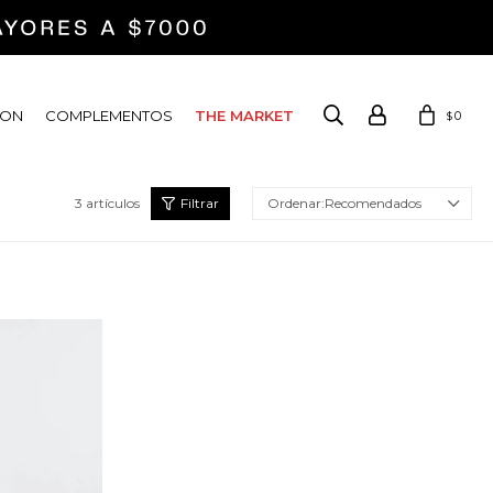
ION
COMPLEMENTOS
THE MARKET
0
$
3 artículos
Recomendados