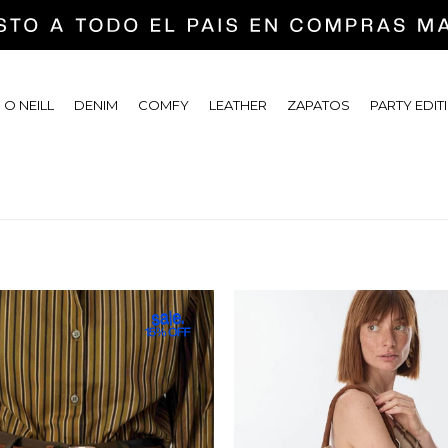
 O NEILL
DENIM
COMFY
LEATHER
ZAPATOS
PARTY EDIT