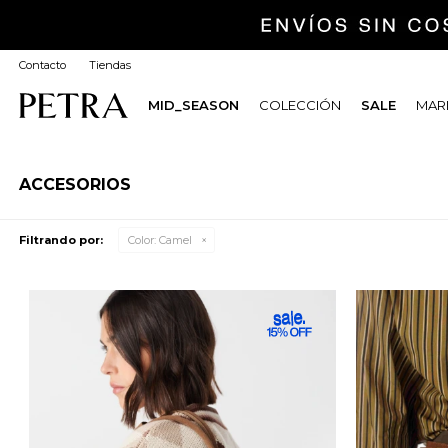
Contacto
Tiendas
MID_SEASON
COLECCIÓN
SALE
MARI
ACCESORIOS
Filtrando por:
Color:
Camel