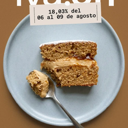
NEWSLETTER
¡Suscribite y recibí todas nuestras novedades!
SUSCRIBIRM