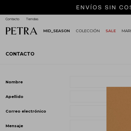
Contacto
Tiendas
MID_SEASON
COLECCIÓN
SALE
MARI
CONTACTO
Nombre
Apellido
Correo electrónico
Mensaje