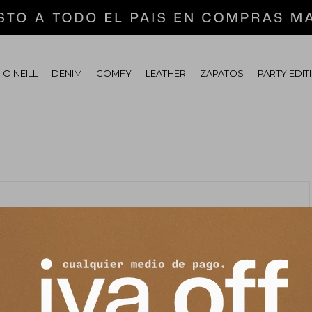
 O NEILL
DENIM
COMFY
LEATHER
ZAPATOS
PARTY EDIT