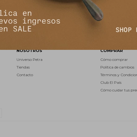


NOSOTROS
COMPRAR
Universo Petra
Cómo comprar
Tiendas
Política de cambios
Contacto
Términos y Condicio
Club El País
Cómo cuidar tus pr