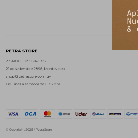
PETRA STORE
27141061 - 099 747 832
21 de setiembre 2895, Montevideo
shop@petrastore.com.uy
De lunes a sábados de 11 a 20hs
© Copyright 2026 / PetraStore