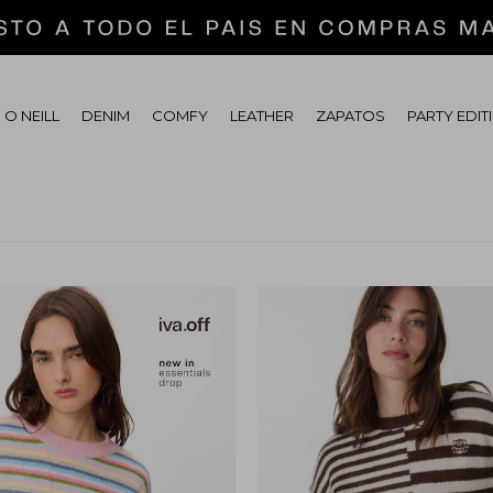
 O NEILL
DENIM
COMFY
LEATHER
ZAPATOS
PARTY EDIT