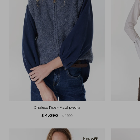
Chaleco Rue - Azul piedra
4.090
$
4.990
$