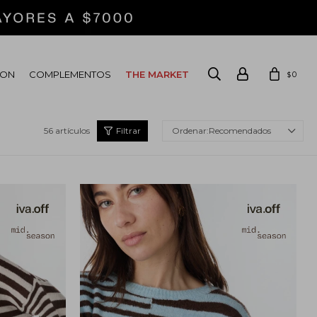
ION
COMPLEMENTOS
THE MARKET
0
$
56 artículos
Recomendados