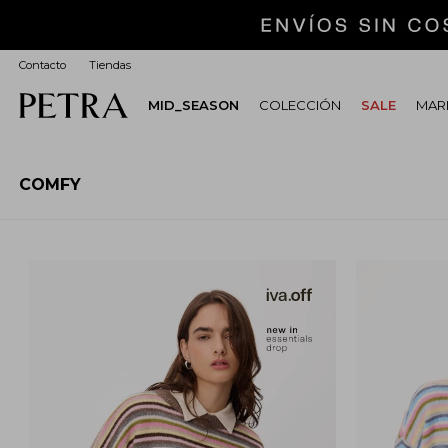
Contacto
Tiendas
MID_SEASON
COLECCIÓN
SALE
MARI
COMFY