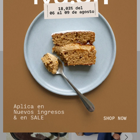
*cuando veas la guía de talles, tené en cuenta restar 2,5cm que
corresponden a la punta de la bota
Este artículo está agotado.
PRODUCTOS QUE TE PUEDEN INTERESAR