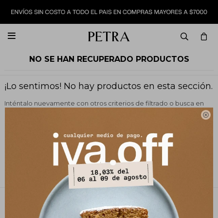

NO SE HAN RECUPERADO PRODUCTOS
¡Lo sentimos! No hay productos en esta sección.
Inténtalo nuevamente con otros criterios de filtrado o busca en
otras secciones de nuestro catálogo.

Filtrando por:
Sandalias
PETRA STORE
27141061 - 099 747 832