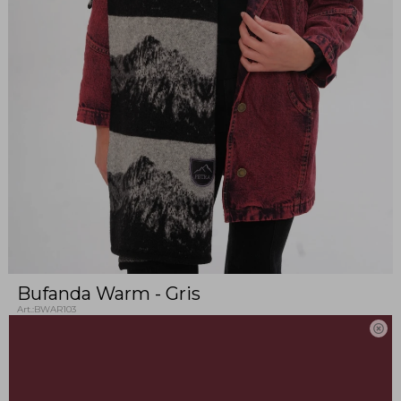
Bufanda Warm - Gris
BWAR103

Hecho artesanalmente en Uruguay
Este artículo está agotado.