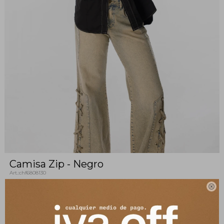
Camisa Zip - Negro
chf6808130
Camisa con cierre metálico de doble dirección. Esta camisa

versátil y moderna presenta un diseño único que te permite
ajustarla según tu preferencia. A su vez, cuenta con dos