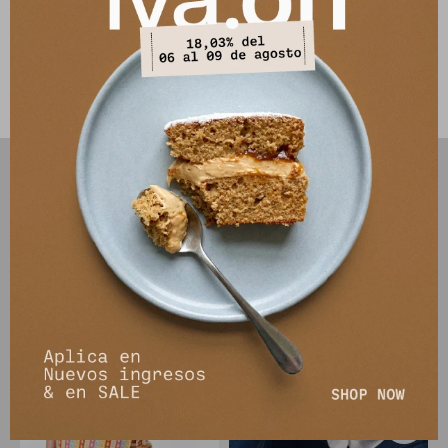
bolsillos con tapa que agregan funcionalidad y estilo.
Este artículo está agotado.
PRODUCTOS QUE TE PUEDEN INTERESAR