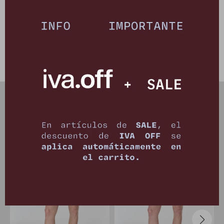
Composición: 100% lino
Este artículo está agotado.
PRODUCTOS QUE TE PUEDEN INTERESAR