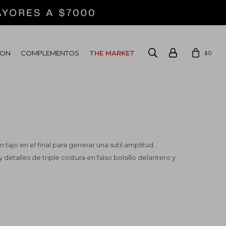
ION
COMPLEMENTOS
THE MARKET
0
$
 tajo en el final para generar una sutil amplitud.
y detalles de triple costura en falso bolsillo delantero y