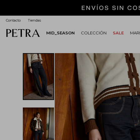
Contacto
Tiendas
MID_SEASON
COLECCIÓN
SALE
MARI