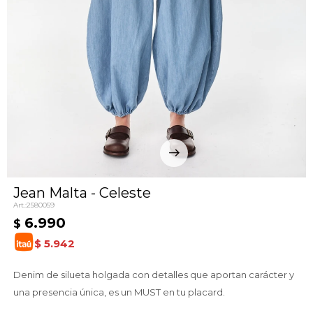
Jean Malta - Celeste
2580059
6.990
$
$
5.942
Denim de silueta holgada con detalles que aportan carácter y
una presencia única, es un MUST en tu placard.