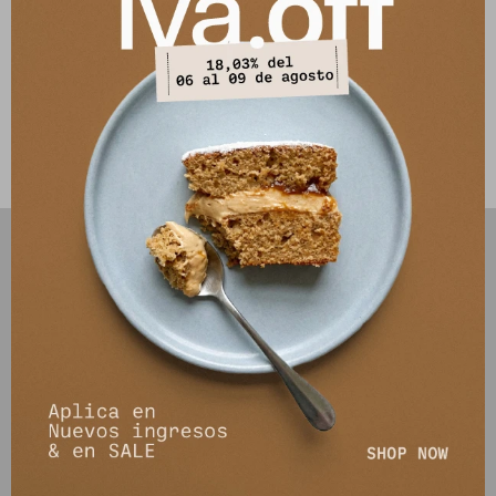
sandalias y cinturón para hacerlo más formal.
Composición: 80% viscosa / 20% nylon
Este artículo está agotado.
PRODUCTOS QUE TE PUEDEN INTERESAR