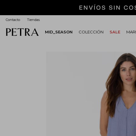
Contacto
Tiendas
MID_SEASON
COLECCIÓN
SALE
MARI