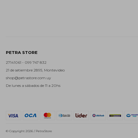
PETRA STORE
27141061 - 099 747 832
21 de setiembre 2895, Montevideo
shop@petrastore.com.uy
De lunes a sábados de 11 a 20hs
© Copyright 2026 / PetraStore