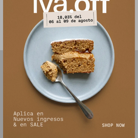
Composición: 100% Rayón/Viscosa
Este artículo está agotado.
PRODUCTOS QUE TE PUEDEN INTERESAR