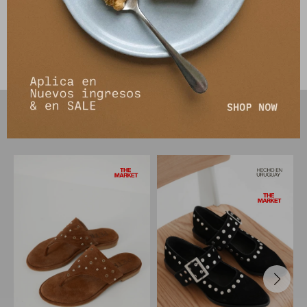
Envíos
Cambios y Devoluciones
PRODUCTOS QUE TE PUEDEN INTERESAR