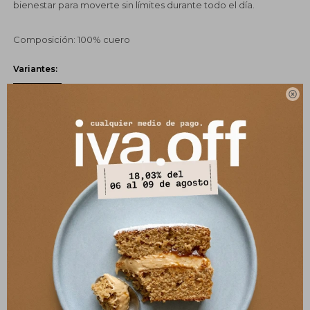
bienestar para moverte sin límites durante todo el día.
Composición: 100% cuero
Variantes:

UBICAR EN TIENDA
GUÍA DE TALLES
SELECCIONAR TALLE
COMPRAR
Pagos:
Ver opciones de pago y planes de cuotas