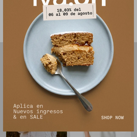
Composición: 88% Viscosa 12% Nylon
Este artículo está agotado.
PRODUCTOS QUE TE PUEDEN INTERESAR