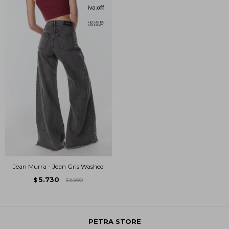
Jean Murra - Jean Gris Washed
5.730
$
6.990
$
PETRA STORE