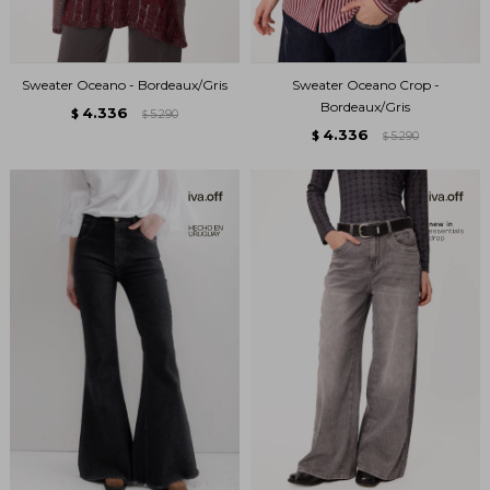
Sweater Oceano - Bordeaux/Gris
Sweater Oceano Crop -
Bordeaux/Gris
4.336
$
5.290
$
4.336
$
5.290
$