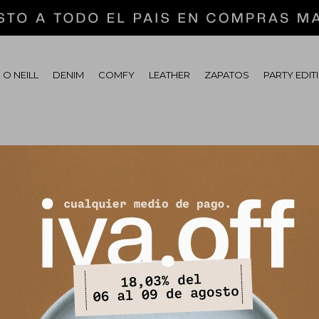
 O NEILL
DENIM
COMFY
LEATHER
ZAPATOS
PARTY EDIT
tras secciones de nuestro catálogo.