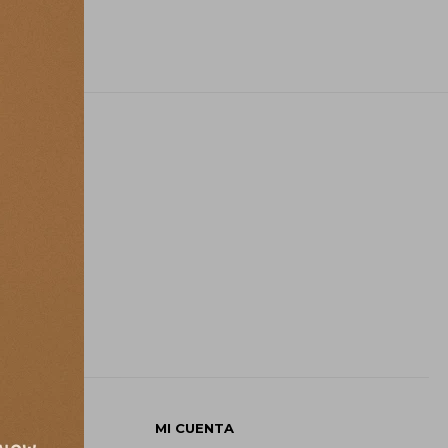
E
MI CUENTA