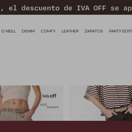
 O NEILL
DENIM
COMFY
LEATHER
ZAPATOS
PARTY EDIT