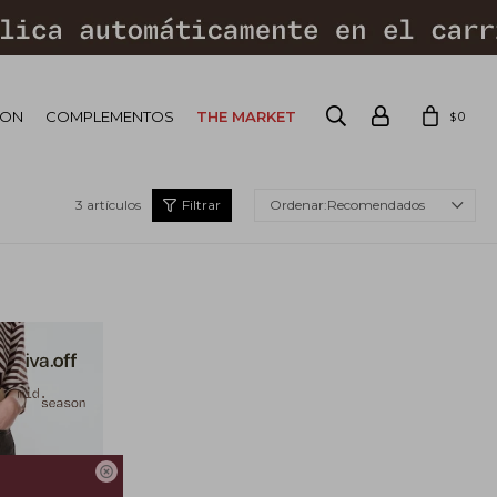
ION
COMPLEMENTOS
THE MARKET
0
$
3 artículos
Recomendados
