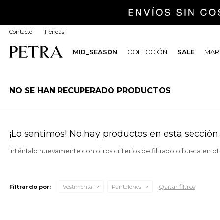
Contacto
Tiendas
MID_SEASON
COLECCIÓN
SALE
MARI
NO SE HAN RECUPERADO PRODUCTOS
¡Lo sentimos! No hay productos en esta sección.
Inténtalo nuevamente con otros criterios de filtrado o busca en o
Quitar filtros
Filtrando por:
Vestimenta
Pantalones