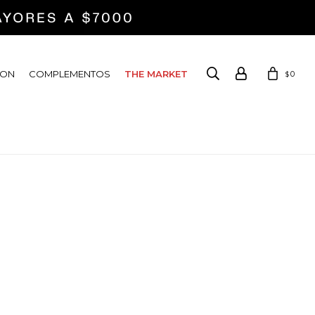
ION
COMPLEMENTOS
THE MARKET
0
$