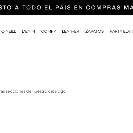
 O NEILL
DENIM
COMFY
LEATHER
ZAPATOS
PARTY EDIT
tras secciones de nuestro catálogo.