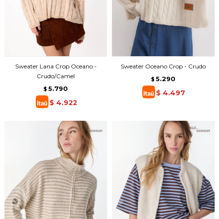
Sweater Lana Crop Oceano -
Sweater Oceano Crop - Crudo
Crudo/Camel
5.290
$
5.790
$
$
4.497
$
4.922