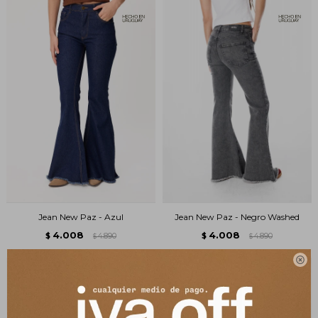
Jean New Paz - Azul
Jean New Paz - Negro Washed
4.008
4.008
$
4.890
$
4.890
$
$
