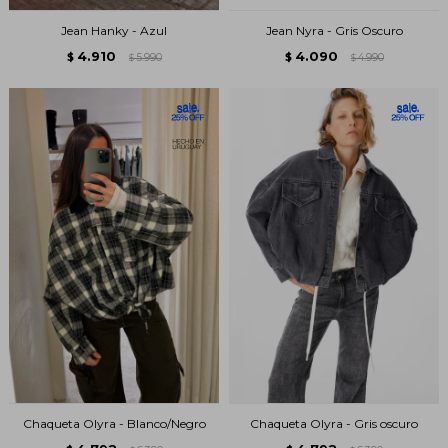
Jean Hanky - Azul
Jean Nyra - Gris Oscuro
4.910
4.090
$
5.990
$
4.990
$
$
Chaqueta Olyra - Blanco/Negro
Chaqueta Olyra - Gris oscuro