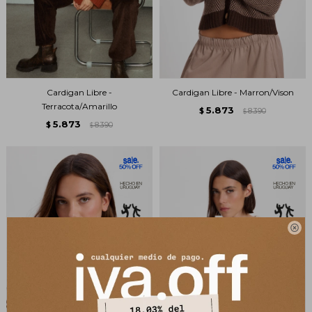
Cardigan Libre -
Cardigan Libre - Marron/Vison
Terracota/Amarillo
5.873
$
8.390
$
5.873
$
8.390
$
