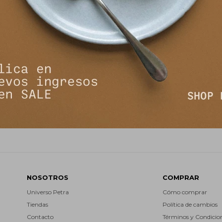
NEWSLETTER
¡Suscribite y recibí todas nuestras novedades!
SUSCRIBIRM


NOSOTROS
COMPRAR
Universo Petra
Cómo comprar
Tiendas
Política de cambios
Contacto
Términos y Condicio