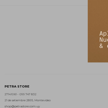
PETRA STORE
27141061 - 099 747 832
21 de setiembre 2895, Montevideo
shop@petrastore.com.uy