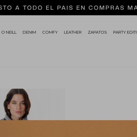
 O NEILL
DENIM
COMFY
LEATHER
ZAPATOS
PARTY EDIT