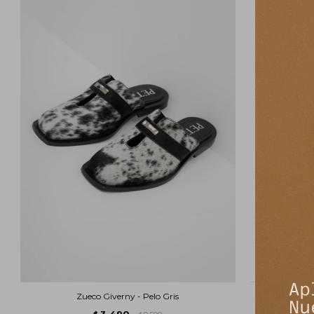
Zueco Giverny - Pelo Gris
Sa
3.490