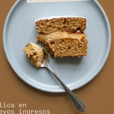
ndalia Verbena - Marron
Sandalia Verbena - Neg
3.490
3.490