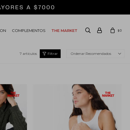
ION
COMPLEMENTOS
THE MARKET
0
$
7 artículos
Recomendados