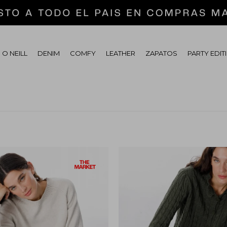
 O NEILL
DENIM
COMFY
LEATHER
ZAPATOS
PARTY EDIT