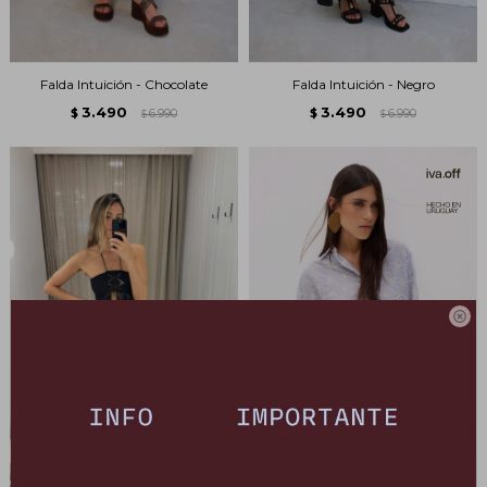
Falda Intuición - Chocolate
Falda Intuición - Negro
3.490
3.490
$
6.990
$
6.990
$
$
