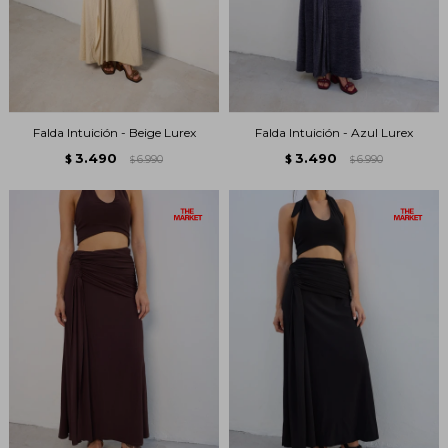
Falda Intuición - Beige Lurex
Falda Intuición - Azul Lurex
3.490
3.490
$
6.990
$
6.990
$
$