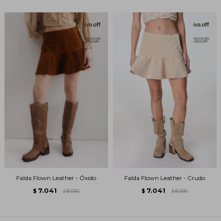
Falda Flown Leather - Óxido
Falda Flown Leather - Crudo
7.041
7.041
$
8.590
$
8.590
$
$