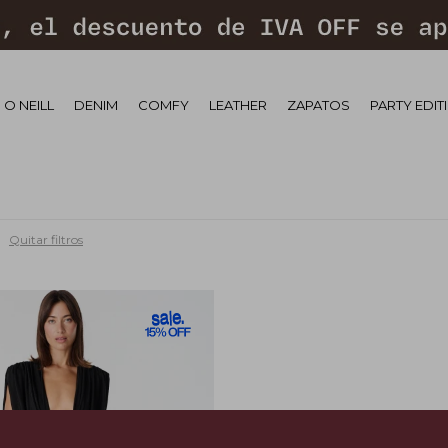
 O NEILL
DENIM
COMFY
LEATHER
ZAPATOS
PARTY EDIT
Quitar filtros