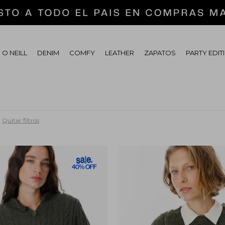
 O NEILL
DENIM
COMFY
LEATHER
ZAPATOS
PARTY EDIT
Quitar filtros