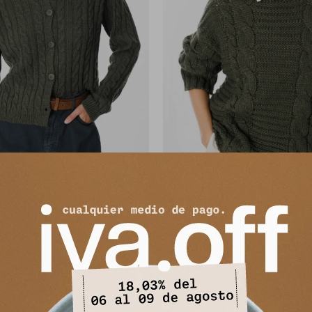
co Rocca - Verde Militar
Sweater Texture - Verde Mi
3.594
3.714
$
5.990
$
6.190
$
$