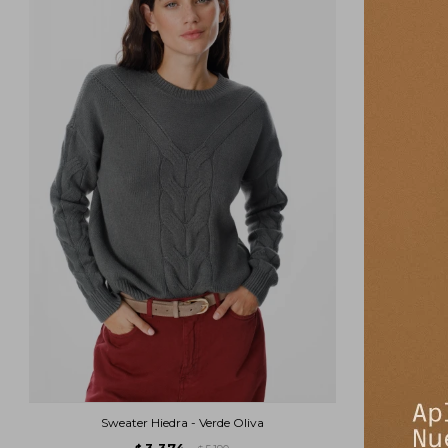
Sweater Hiedra - Verde Oliva
3.374