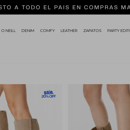
 O NEILL
DENIM
COMFY
LEATHER
ZAPATOS
PARTY EDIT