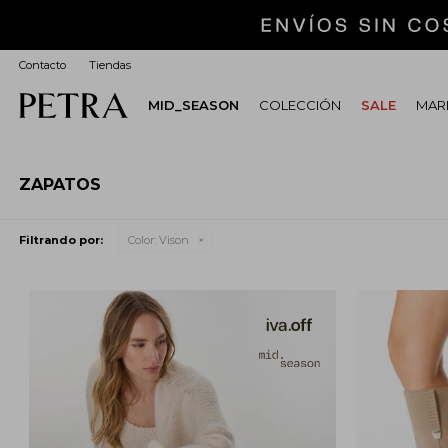
Contacto
Tiendas
MID_SEASON
COLECCIÓN
SALE
MARI
ZAPATOS
Filtrando por:
Color:
Vison