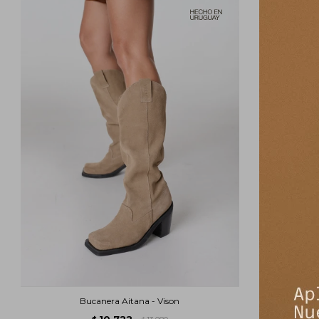
Bucanera Aitana - Vison
10.722