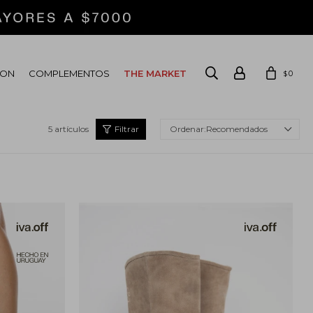
ION
COMPLEMENTOS
THE MARKET
0
$
5 artículos
Recomendados