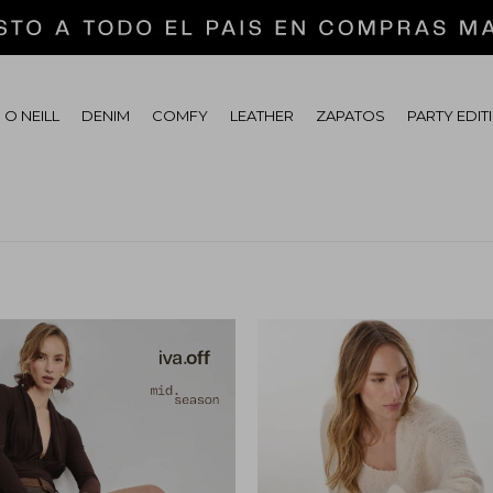
 O NEILL
DENIM
COMFY
LEATHER
ZAPATOS
PARTY EDIT