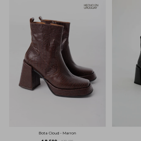
Bota Cloud - Marron
8.599