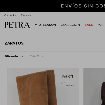
Contacto
Tiendas
MID_SEASON
COLECCIÓN
SALE
MARI
ZAPATOS
Filtrando por:
Talle 39