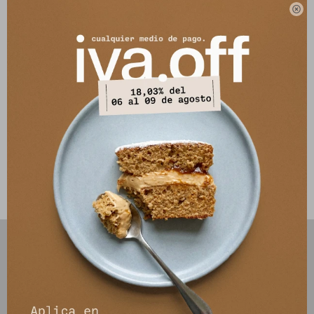

Composición: 65% poliéster - 35% lana
Este artículo está agotado.
Otras variantes disponibles:
PRODUCTOS QUE TE PUEDEN INTERESAR