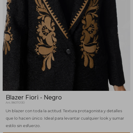
Blazer Fiori - Negro
98070130
Un blazer con toda la actitud. Textura protagonista y detalles
que lo hacen único. Ideal para levantar cualquier look y sumar
estilo sin esfuerzo.