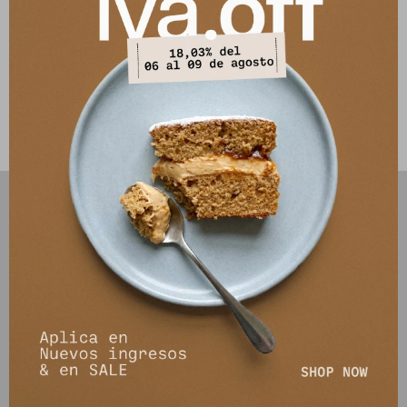
acompañarán en todos los inviernos.
100% cuero - Hechas en Uruguay
Este artículo está agotado.
PRODUCTOS QUE TE PUEDEN INTERESAR