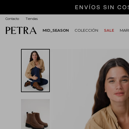
Contacto
Tiendas
MID_SEASON
COLECCIÓN
SALE
MARI