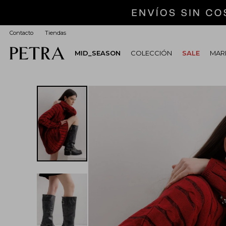
Contacto
Tiendas
MID_SEASON
COLECCIÓN
SALE
MARI