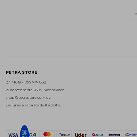
PETRA STORE
27141061 - 099 747 832
21 de setiembre 2895, Montevideo
shop@petrastore.com.uy
De lunes a sábados de 11 a 20hs