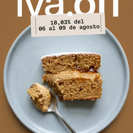
Envíos
Cambios y Devoluciones
PRODUCTOS QUE TE PUEDEN INTERESAR