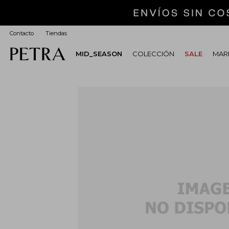
Contacto
Tiendas
MID_SEASON
COLECCIÓN
SALE
MARI