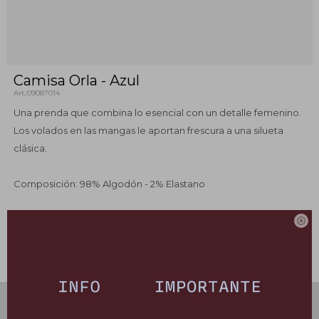
Camisa Orla - Azul
09087014
Una prenda que combina lo esencial con un detalle femenino.
Los volados en las mangas le aportan frescura a una silueta
clásica.
Composición: 98% Algodón - 2% Elastano

Este artículo está agotado.