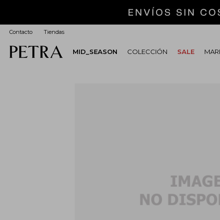
Contacto
Tiendas
MID_SEASON
COLECCIÓN
SALE
MARI