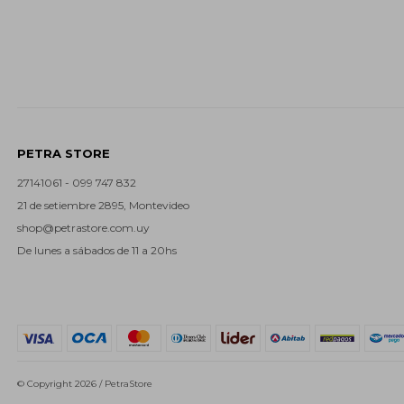
PETRA STORE
27141061 - 099 747 832
21 de setiembre 2895, Montevideo
shop@petrastore.com.uy
De lunes a sábados de 11 a 20hs
© Copyright 2026 / PetraStore