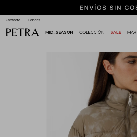
Contacto
Tiendas
MID_SEASON
COLECCIÓN
SALE
MARI