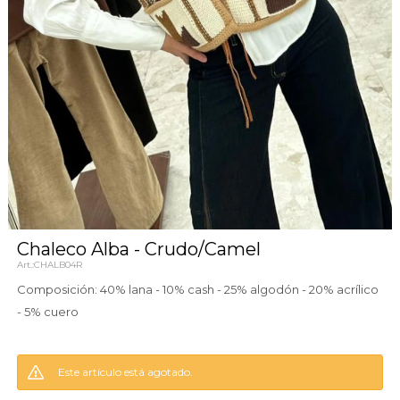
Chaleco Alba - Crudo/Camel
CHALB04R
Composición: 40% lana - 10% cash - 25% algodón - 20% acrílico
- 5% cuero
Este artículo está agotado.