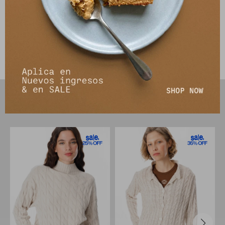
Envíos
Cambios y Devoluciones
PRODUCTOS QUE TE PUEDEN INTERESAR