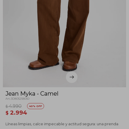
Jean Myka - Camel
3D805258050
4.990
$
40
2.994
$
Líneas limpias, calce impecable y actitud segura: una prenda