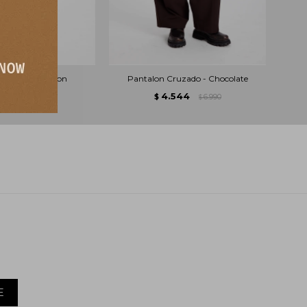
n Thalia - Marron
Pantalon Cruzado - Chocolate
.442
4.544
4.590
$
6.990
$
$
E