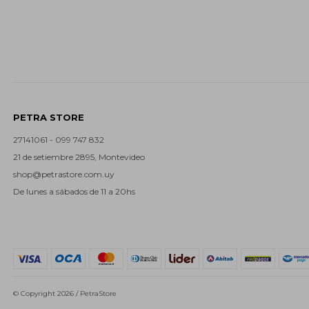
PETRA STORE
27141061 - 099 747 832
21 de setiembre 2895, Montevideo
shop@petrastore.com.uy
De lunes a sábados de 11 a 20hs
© Copyright 2026 / PetraStore