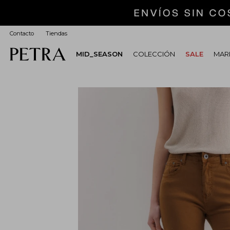
Contacto
Tiendas
MID_SEASON
COLECCIÓN
SALE
MARI