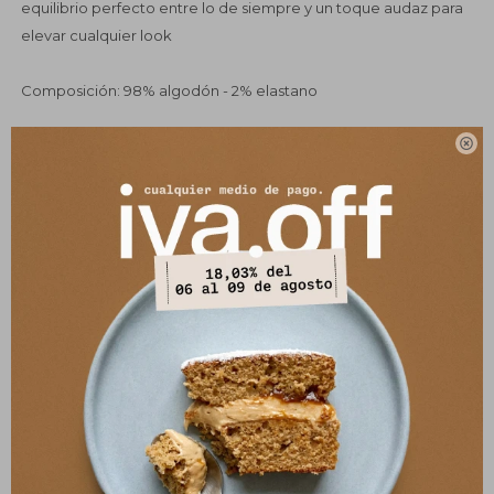
equilibrio perfecto entre lo de siempre y un toque audaz para
elevar cualquier look
Composición: 98% algodón - 2% elastano
Variantes:

UBICAR EN TIENDA
SELECCIONAR TALLE
COMPRAR
Pagos:
Ver opciones de pago y planes de cuotas