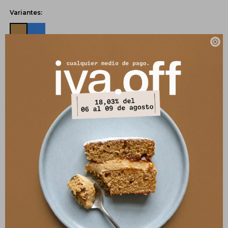
Variantes:

UBICAR EN TIENDA
COMPRAR
Pagos:
Ver opciones de pago y planes de cuotas
Envíos
Cambios y Devoluciones